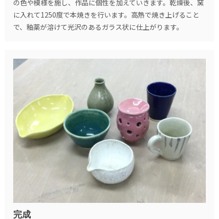
の色や模様を施し、作品に個性を加えていきます。乾燥後、窯
に入れて1250度で本焼きを行います。高熱で焼き上げること
で、釉薬が溶けて光沢のあるガラス状に仕上がります。
完成