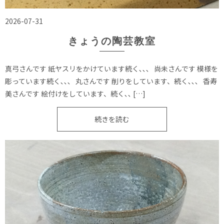
2026-07-31
きょうの陶芸教室
真弓さんです 紙ヤスリをかけています続く､､､ 尚未さんです 模様を
彫っています続く､､､ 丸さんです 削りをしています、続く､､､ 香寿
美さんです 絵付けをしています、続く､､ […]
続きを読む