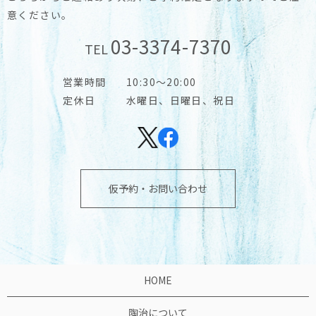
意ください。
03-3374-7370
TEL
営業時間
10:30～20:00
定休日
水曜日、日曜日、祝日
仮予約・お問い合わせ
HOME
陶治について