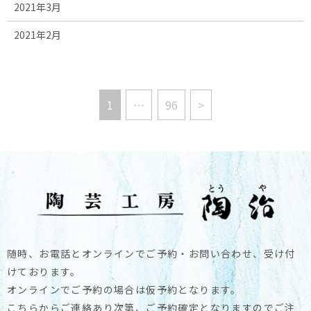
2021年3月
2021年2月
1
…
96
>
随時、お電話とオンラインでご予約・お問い合わせ、受け付
けております。
オンラインでご予約の場合は仮予約となります。
こちらからご連絡あり次第、ご予約確定となりますのでご注