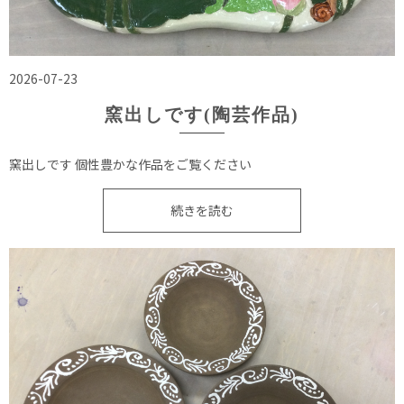
2026-07-23
窯出しです(陶芸作品)
窯出しです 個性豊かな作品をご覧ください
続きを読む