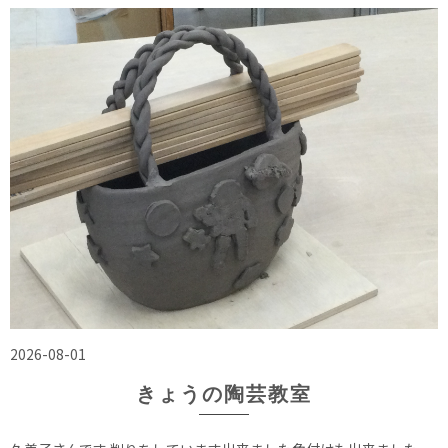
2026-08-01
きょうの陶芸教室