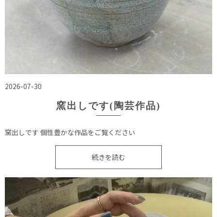
2026-07-30
窯出しです(陶芸作品)
窯出しです 個性豊かな作品をご覧ください
続きを読む