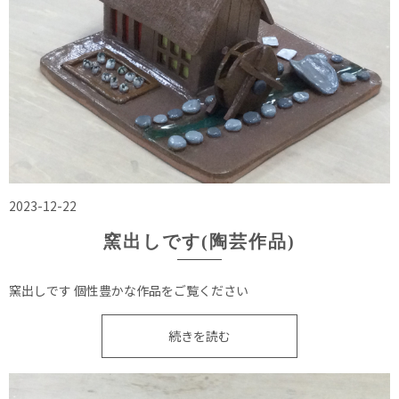
2023-12-22
窯出しです(陶芸作品)
窯出しです 個性豊かな作品をご覧ください
続きを読む