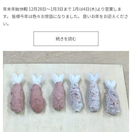
年末年始休暇 12月28日〜1月3日まで 1月は4日(木)より営業しま
す。 皆様今年は色々お世話になりました。 良いお年をお迎えくださ
い。
続きを読む