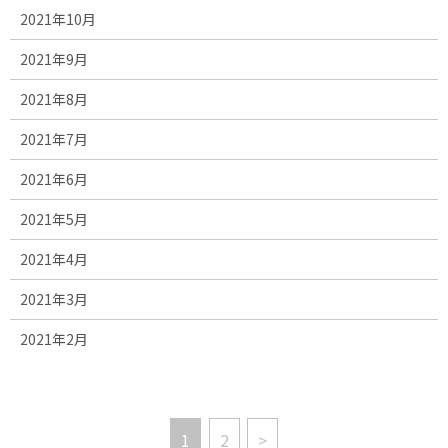
2021年10月
2021年9月
2021年8月
2021年7月
2021年6月
2021年5月
2021年4月
2021年3月
2021年2月
1
2
>