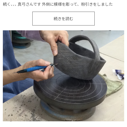
続く､､､ 真弓さんです 外側に模様を彫って、粉引きをしました
続きを読む