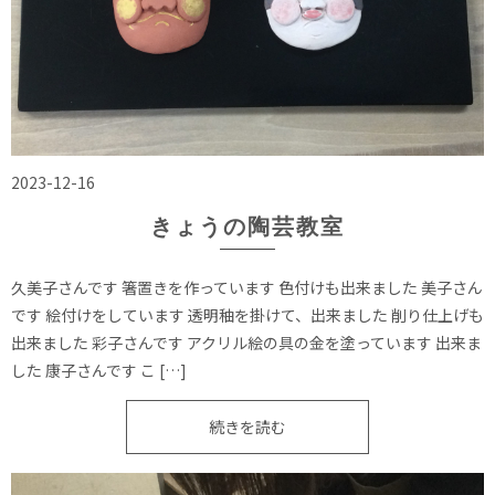
2023-12-16
きょうの陶芸教室
久美子さんです 箸置きを作っています 色付けも出来ました 美子さん
です 絵付けをしています 透明秞を掛けて、出来ました 削り仕上げも
出来ました 彩子さんです アクリル絵の具の金を塗っています 出来ま
した 康子さんです こ […]
続きを読む