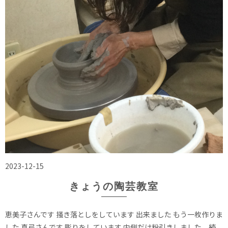
2023-12-15
きょうの陶芸教室
恵美子さんです 掻き落としをしています 出来ました もう一枚作りま
した 真弓さんです 彫りをしています 内側だけ粉引きしました、続