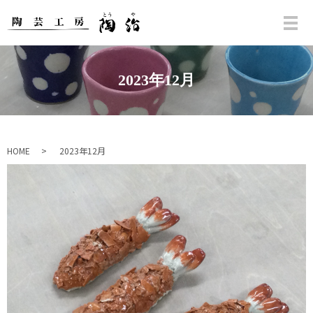
2023年12月
HOME
2023年12月