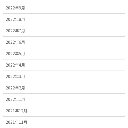
2022年9月
2022年8月
2022年7月
2022年6月
2022年5月
2022年4月
2022年3月
2022年2月
2022年1月
2021年12月
2021年11月