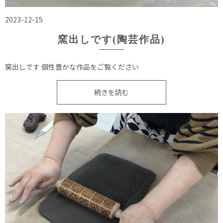
2023-12-15
窯出しです(陶芸作品)
窯出しです 個性豊かな作品をご覧ください
続きを読む