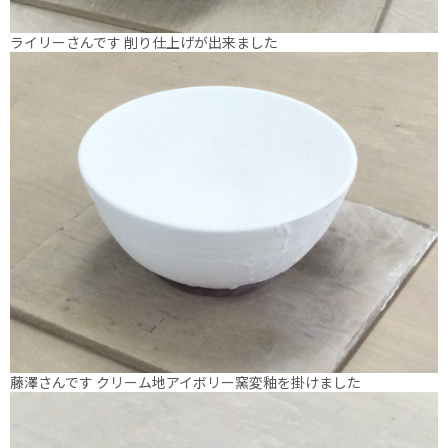
ライリーさんです 削り仕上げが出来ました
藤澤さんです クリーム地アイボリー窯変釉を掛けました