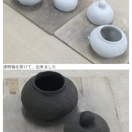
透明秞を掛けて、出来ました