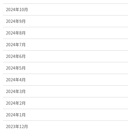
2024年10月
2024年9月
2024年8月
2024年7月
2024年6月
2024年5月
2024年4月
2024年3月
2024年2月
2024年1月
2023年12月