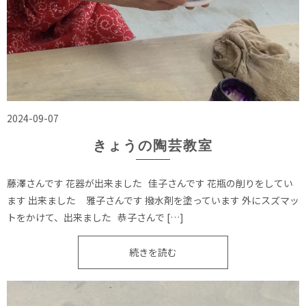
2024-09-07
きょうの陶芸教室
藤澤さんです 花器が出来ました 佳子さんです 花瓶の削りをしてい
ます 出来ました 雅子さんです 撥水剤を塗っています 外にスズマッ
トをかけて、出来ました 恭子さんで […]
続きを読む