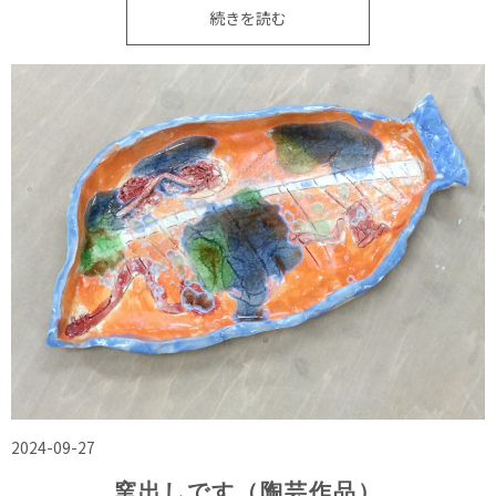
続きを読む
2024-09-27
窯出しです（陶芸作品）