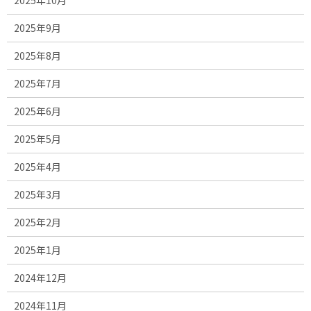
2025年10月
2025年9月
2025年8月
2025年7月
2025年6月
2025年5月
2025年4月
2025年3月
2025年2月
2025年1月
2024年12月
2024年11月