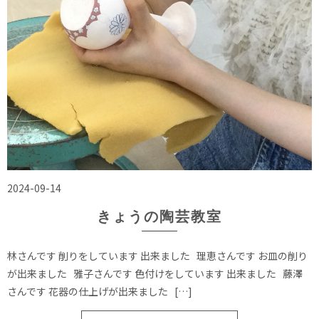
2024-09-14
きょうの陶芸教室
林さんです 削りをしています 出来ました 理恵さんです お皿の削り
が出来ました 雅子さんです 色付けをしています 出来ました 藤澤
さんです 花器の仕上げが出来ました […]