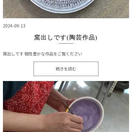
2024-09-13
窯出しです(陶芸作品)
窯出しです 個性豊かな作品をご覧ください
続きを読む