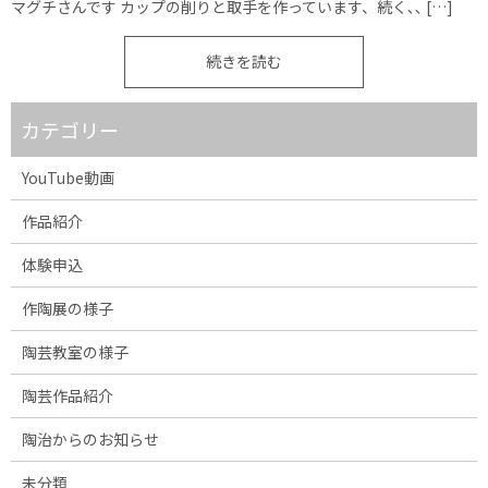
マグチさんです カップの削りと取手を作っています、続く､､ […]
続きを読む
カテゴリー
YouTube動画
作品紹介
体験申込
作陶展の様子
陶芸教室の様子
陶芸作品紹介
陶治からのお知らせ
未分類