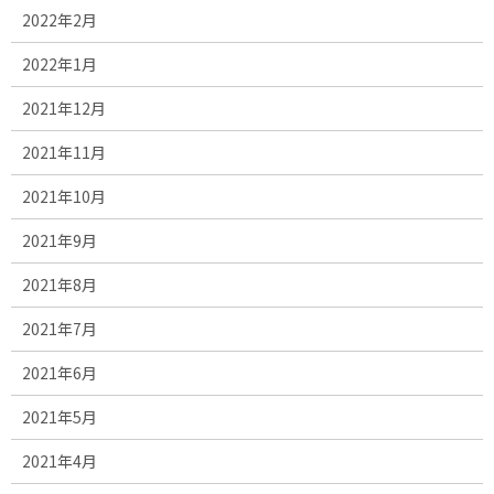
2022年2月
2022年1月
2021年12月
2021年11月
2021年10月
2021年9月
2021年8月
2021年7月
2021年6月
2021年5月
2021年4月