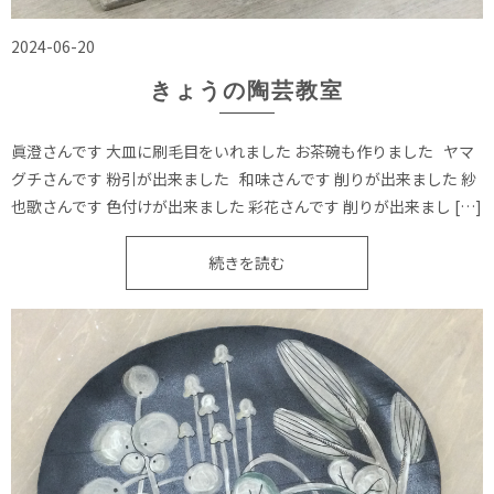
2024-06-20
きょうの陶芸教室
眞澄さんです 大皿に刷毛目をいれました お茶碗も作りました ヤマ
グチさんです 粉引が出来ました 和味さんです 削りが出来ました 紗
也歌さんです 色付けが出来ました 彩花さんです 削りが出来まし […]
続きを読む