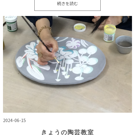
続きを読む
2024-06-15
きょうの陶芸教室