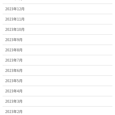
2023年12月
2023年11月
2023年10月
2023年9月
2023年8月
2023年7月
2023年6月
2023年5月
2023年4月
2023年3月
2023年2月