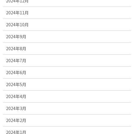
2024年12月
2024年11月
2024年10月
2024年9月
2024年8月
2024年7月
2024年6月
2024年5月
2024年4月
2024年3月
2024年2月
2024年1月