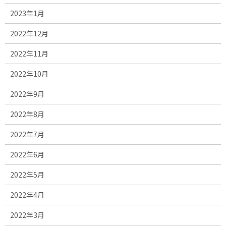
2023年1月
2022年12月
2022年11月
2022年10月
2022年9月
2022年8月
2022年7月
2022年6月
2022年5月
2022年4月
2022年3月