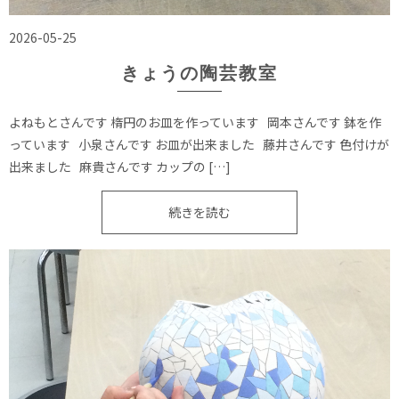
2026-05-25
きょうの陶芸教室
よねもとさんです 楕円のお皿を作っています 岡本さんです 鉢を作
っています 小泉さんです お皿が出来ました 藤井さんです 色付けが
出来ました 麻貴さんです カップの […]
続きを読む