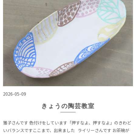
2026-05-09
きょうの陶芸教室
雅子さんです 色付けをしています「押すなよ、押すなよ」のきわど
いバランスですここまで、出来ました ライリーさんです お茶碗が