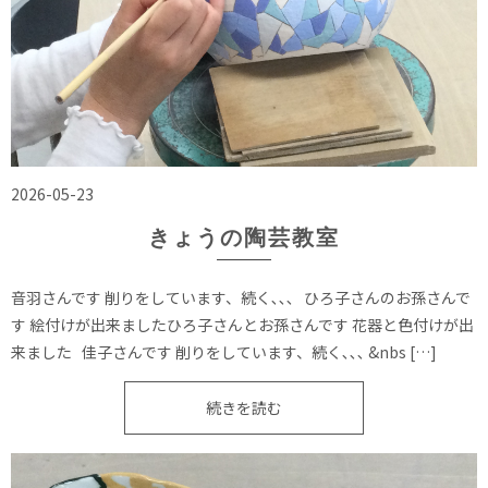
2026-05-23
きょうの陶芸教室
音羽さんです 削りをしています、続く､､､ ひろ子さんのお孫さんで
す 絵付けが出来ましたひろ子さんとお孫さんです 花器と色付けが出
来ました 佳子さんです 削りをしています、続く､､､ &nbs […]
続きを読む