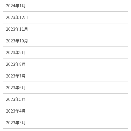
2024年1月
2023年12月
2023年11月
2023年10月
2023年9月
2023年8月
2023年7月
2023年6月
2023年5月
2023年4月
2023年3月