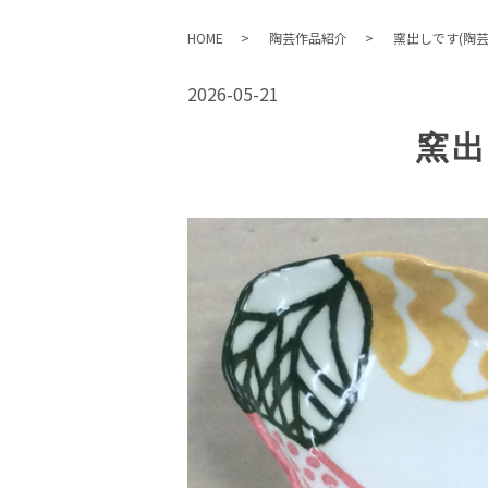
HOME
陶芸作品紹介
窯出しです(陶芸
2026-05-21
窯出