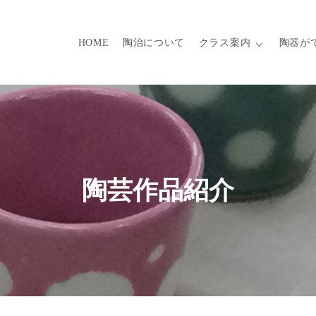
HOME
陶治について
クラス案内
陶器が
陶芸作品紹介