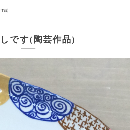
作品)
しです(陶芸作品)