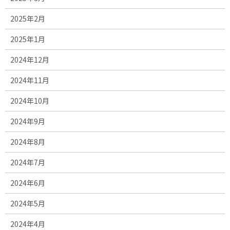
2025年2月
2025年1月
2024年12月
2024年11月
2024年10月
2024年9月
2024年8月
2024年7月
2024年6月
2024年5月
2024年4月