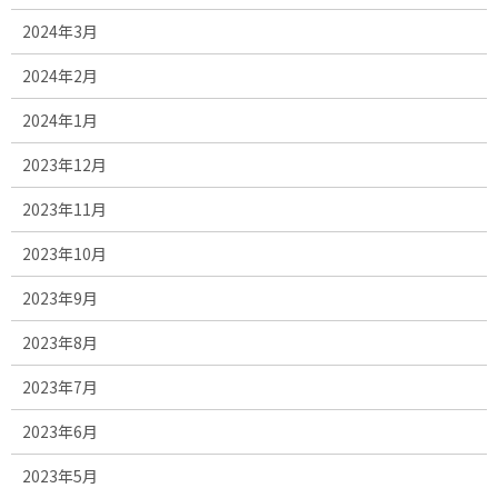
2024年3月
2024年2月
2024年1月
2023年12月
2023年11月
2023年10月
2023年9月
2023年8月
2023年7月
2023年6月
2023年5月