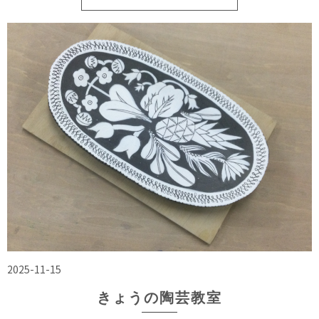
2025-11-15
きょうの陶芸教室