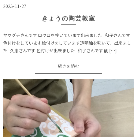
2025-11-27
きょうの陶芸教室
ヤマグチさんです ロクロを挽いています出来ました 和子さんです
色付けをしています絵付けをしています透明秞を吹いて、出来まし
た 久恵さんです 色付けが出来ました 和子さんです 削 […]
続きを読む