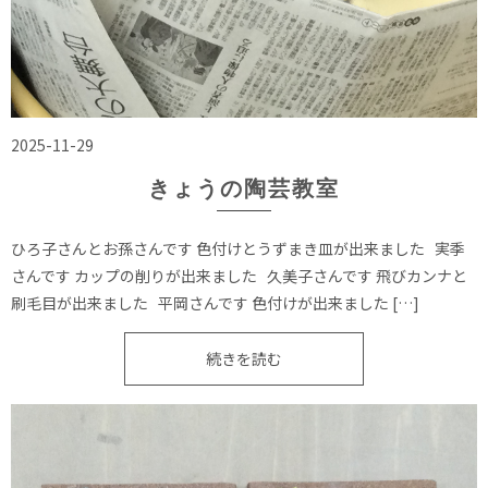
2025-11-29
きょうの陶芸教室
ひろ子さんとお孫さんです 色付けとうずまき皿が出来ました 実季
さんです カップの削りが出来ました 久美子さんです 飛びカンナと
刷毛目が出来ました 平岡さんです 色付けが出来ました […]
続きを読む