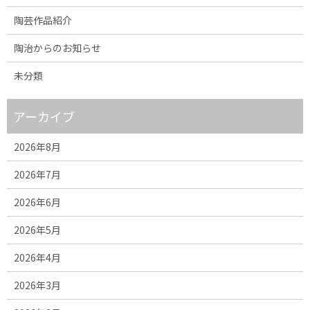
陶芸作品紹介
陶治からのお知らせ
未分類
アーカイブ
2026年8月
2026年7月
2026年6月
2026年5月
2026年4月
2026年3月