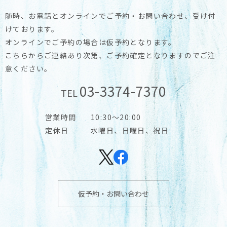
随時、お電話とオンラインでご予約・お問い合わせ、受け付
けております。
オンラインでご予約の場合は仮予約となります。
こちらからご連絡あり次第、ご予約確定となりますのでご注
意ください。
03-3374-7370
TEL
営業時間
10:30～20:00
定休日
水曜日、日曜日、祝日
仮予約・お問い合わせ