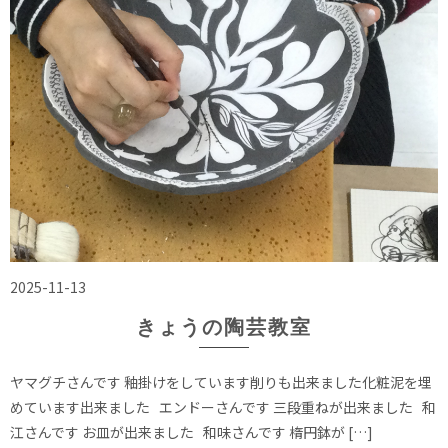
2025-11-13
きょうの陶芸教室
ヤマグチさんです 釉掛けをしています削りも出来ました化粧泥を埋
めています出来ました エンドーさんです 三段重ねが出来ました 和
江さんです お皿が出来ました 和味さんです 楕円鉢が […]