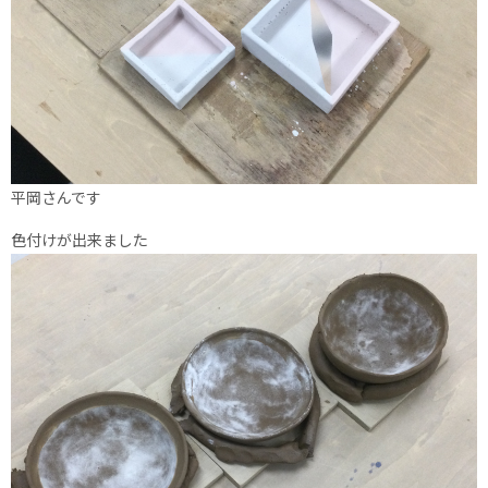
平岡さんです
色付けが出来ました