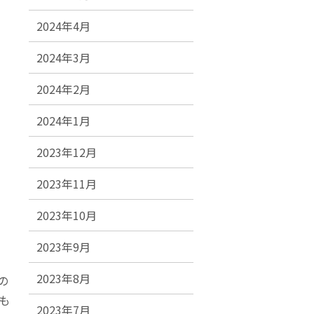
2024年4月
2024年3月
2024年2月
2024年1月
2023年12月
2023年11月
2023年10月
2023年9月
2023年8月
の
も
2023年7月