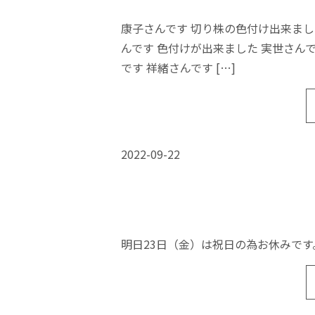
康子さんです 切り株の色付け出来まし
んです 色付けが出来ました 実世さん
です 祥緒さんです […]
2022-09-22
明日23日（金）は祝日の為お休みです