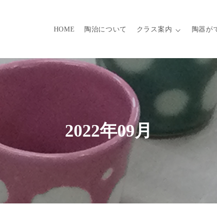
HOME
陶治について
クラス案内
陶器が
2022年09月