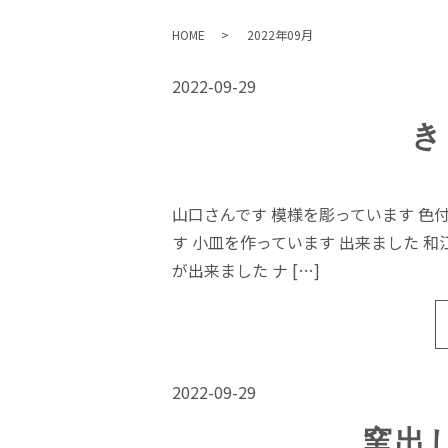
HOME
2022年09月
2022-09-29
き
山口さんです 模様を彫っています 色
す 小皿を作っています 出来ました 和
が出来ました ナ […]
2022-09-29
窯出