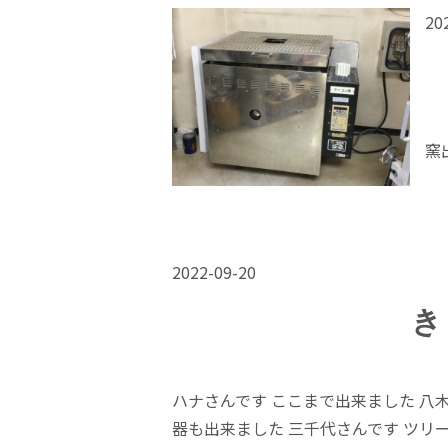
20
窯
2022-09-20
き
ハナさんです ここまで出来ました 八
器も出来ました 三千代さんです ツリ