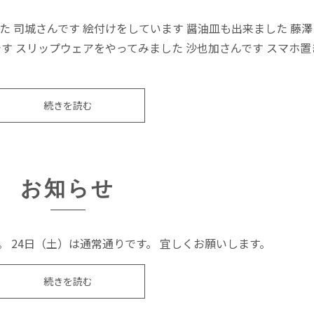
た 司城さんです 絵付けをしています 醤油皿も出来ました 藤澤
です スリップウェアをやってみました 沙也加さんです スマホ置
続きを読む
お知らせ
。 24日（土）は通常通りです。 宜しくお願いします。
続きを読む