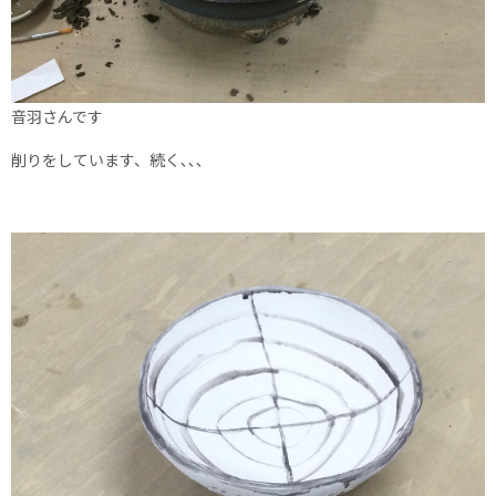
音羽さんです
削りをしています、続く､､､