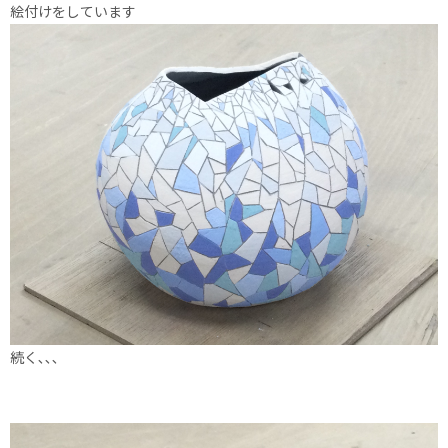
絵付けをしています
続く､､､