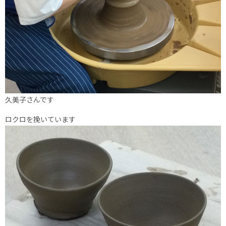
久美子さんです
ロクロを挽いています