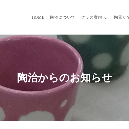
HOME
陶治について
クラス案内
陶器が
陶治からのお知らせ