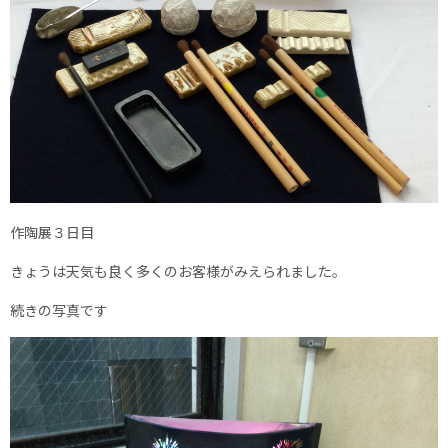
作陶展３日目
きょうは天気も良く多くのお客様がみえられました。
続きの写真です