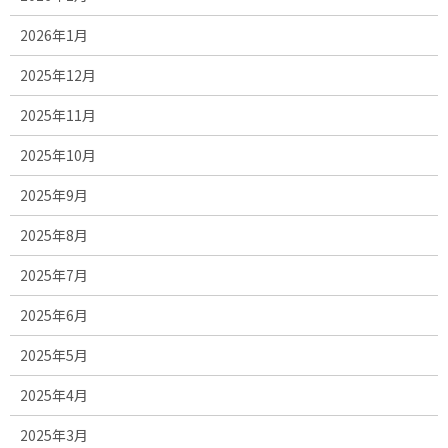
2026年1月
2025年12月
2025年11月
2025年10月
2025年9月
2025年8月
2025年7月
2025年6月
2025年5月
2025年4月
2025年3月