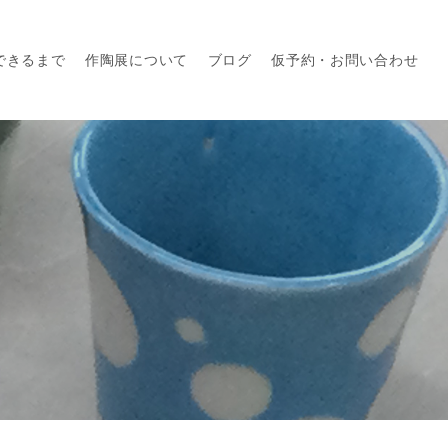
できるまで
作陶展について
ブログ
仮予約・お問い合わせ