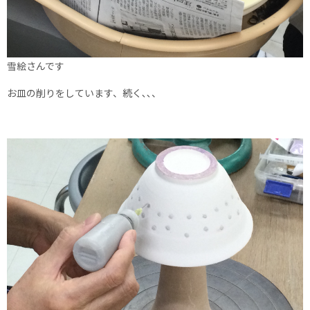
雪絵さんです
お皿の削りをしています、続く､､、