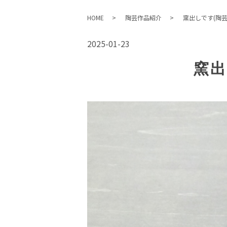
HOME
陶芸作品紹介
窯出しです(陶芸
2025-01-23
窯出