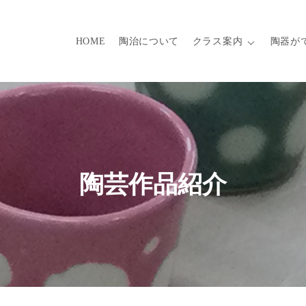
HOME
陶治について
クラス案内
陶器が
陶芸作品紹介