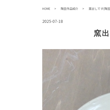
HOME
陶芸作品紹介
窯出しです(陶芸
2025-07-18
窯出