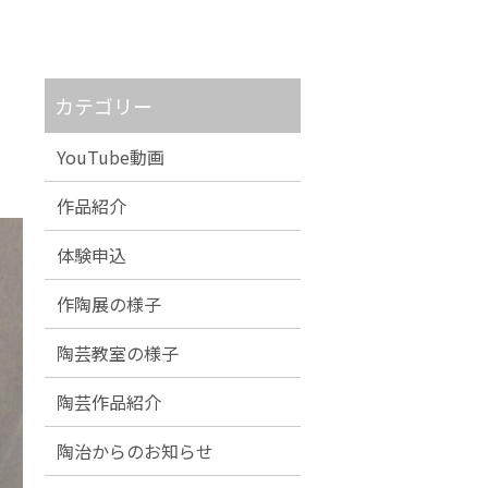
カテゴリー
YouTube動画
作品紹介
体験申込
作陶展の様子
陶芸教室の様子
陶芸作品紹介
陶治からのお知らせ