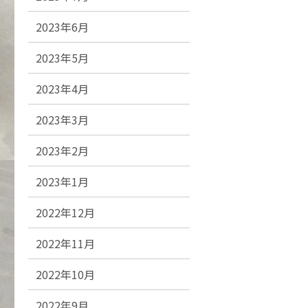
2023年6月
2023年5月
2023年4月
2023年3月
2023年2月
2023年1月
2022年12月
2022年11月
2022年10月
2022年9月