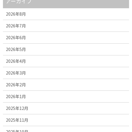
アーカイブ
2026年8月
2026年7月
2026年6月
2026年5月
2026年4月
2026年3月
2026年2月
2026年1月
2025年12月
2025年11月
2025年10月