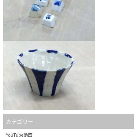
カテゴリー
YouTube動画