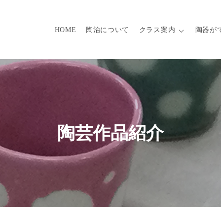
HOME
陶治について
クラス案内
陶器が
陶芸作品紹介