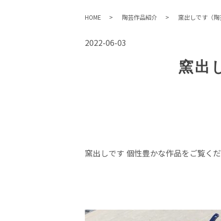
HOME
陶芸作品紹介
窯出しです（陶
2022-06-03
窯出
窯出しです 個性豊かな作品をご覧く