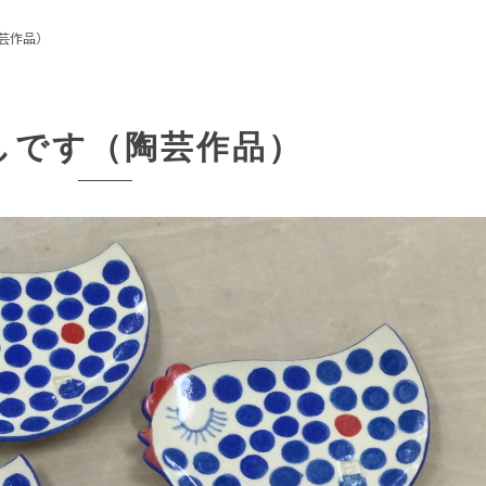
芸作品）
しです（陶芸作品）