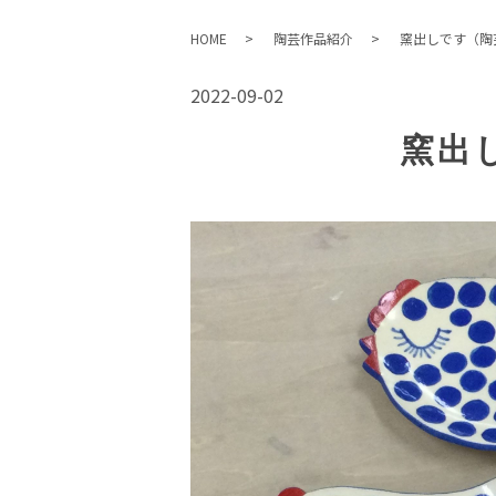
HOME
陶芸作品紹介
窯出しです（陶
2022-09-02
窯出