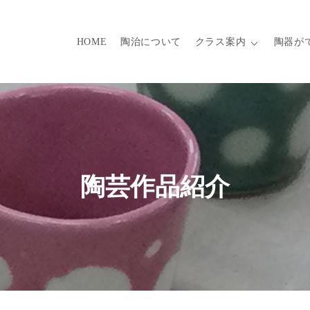
HOME
陶治について
クラス案内
陶器が
陶芸作品紹介