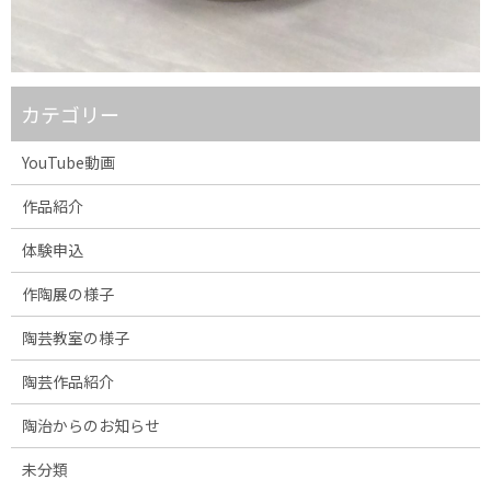
カテゴリー
YouTube動画
作品紹介
体験申込
作陶展の様子
陶芸教室の様子
陶芸作品紹介
陶治からのお知らせ
未分類