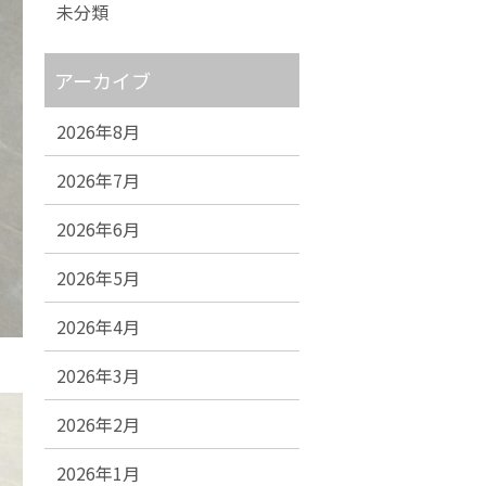
未分類
アーカイブ
2026年8月
2026年7月
2026年6月
2026年5月
2026年4月
2026年3月
2026年2月
2026年1月