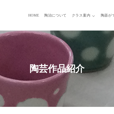
HOME
陶治について
クラス案内
陶器が
陶芸作品紹介