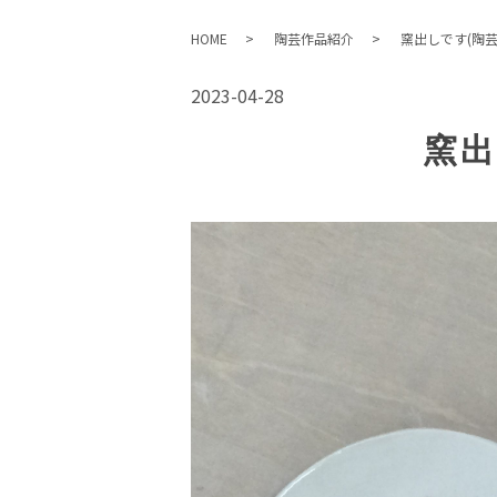
HOME
陶芸作品紹介
窯出しです(陶芸
2023-04-28
窯出