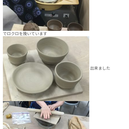
でロクロを挽いています
出来ました