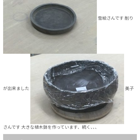
雪絵さんです 削り
が出来ました
美子
さんです 大きな植木鉢を作っています、続く､､､