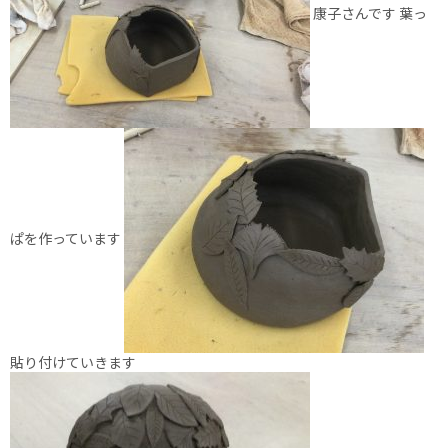
康子さんです 葉っ
ぱを作っています
貼り付けていきます