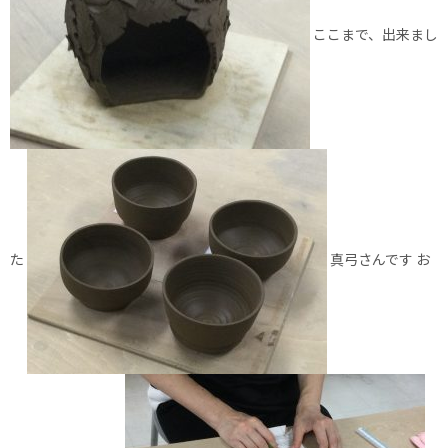
ここまで、出来まし
た
真弓さんです お