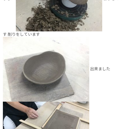
す 削りをしています
出来ました