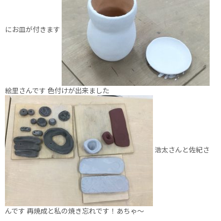
にお皿が付きます
絵里さんです 色付けが出来ました
浩太さんと佐紀さ
んです 再焼成と私の焼き忘れです！あちゃ〜