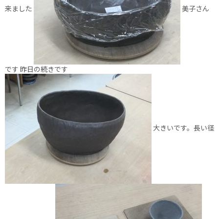
来ました
美子さん
です 昨日の続きです
大きいです。長い径