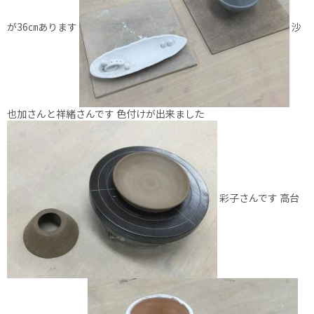
が36㎝あります
沙
也加さんと祥緒さんです 色付けが出来ました
彩子さんです 高台