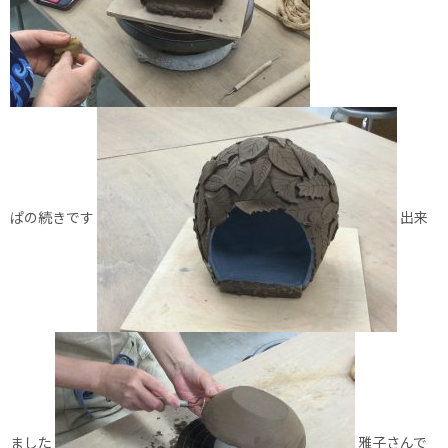
ぱの続きです
出来
ました
雅子さんで