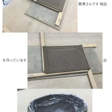
藤澤さんです 板皿
を作っています
出