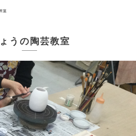
教室
ょうの陶芸教室