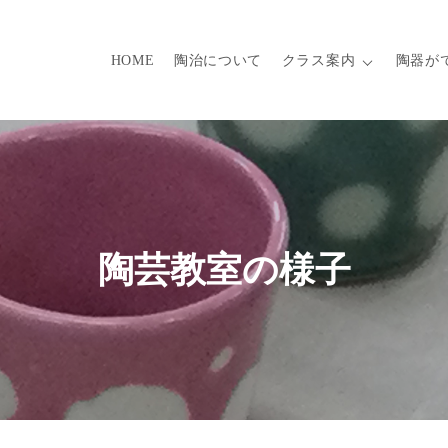
HOME
陶治について
クラス案内
陶器が
陶芸教室の様子