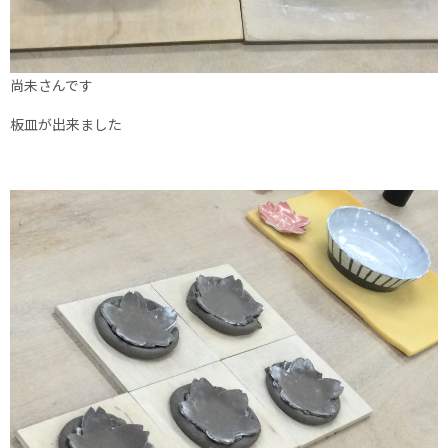
尚未さんです
板皿が出来ました