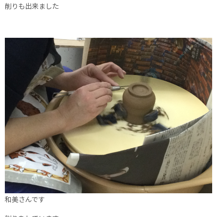
削りも出来ました
和美さんです