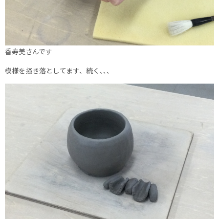
香寿美さんです
模様を掻き落としてます、続く､､､