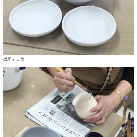
出来ました