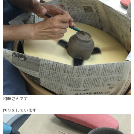
和味さんです
削りをしています