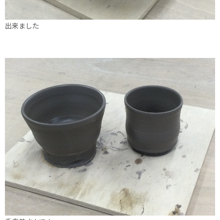
出来ました