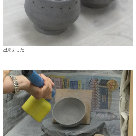
出来ました