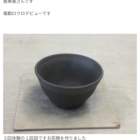
香寿美さんです
電動ロクロデビューです
３回体験の１回目ですお茶碗を作りました