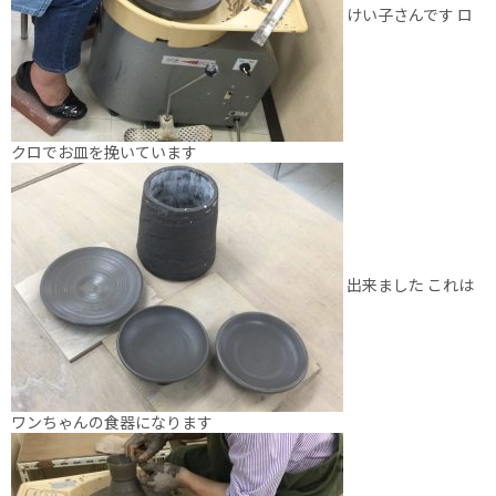
けい子さんです ロ
クロでお皿を挽いています
出来ました これは
ワンちゃんの食器になります