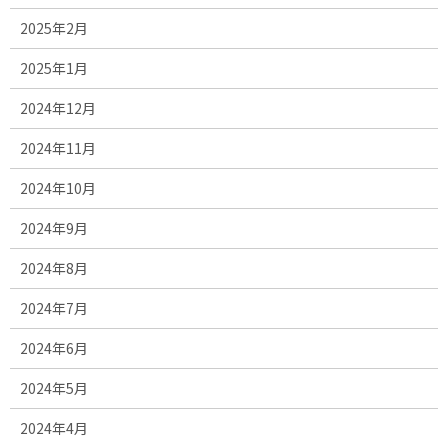
2025年2月
2025年1月
2024年12月
2024年11月
2024年10月
2024年9月
2024年8月
2024年7月
2024年6月
2024年5月
2024年4月