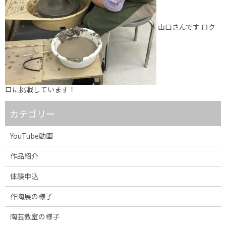
山口さんです ロク
ロに挑戦しています！
カテゴリー
YouTube動画
作品紹介
体験申込
作陶展の様子
陶芸教室の様子