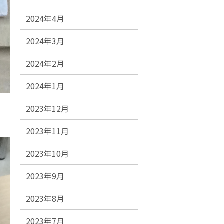
2024年4月
2024年3月
2024年2月
2024年1月
2023年12月
2023年11月
2023年10月
2023年9月
2023年8月
2023年7月