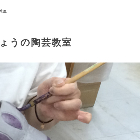
教室
ょうの陶芸教室