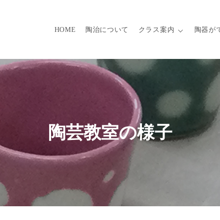
HOME
陶治について
クラス案内
陶器が
陶芸教室の様子