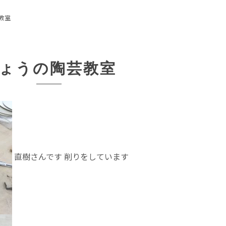
教室
ょうの陶芸教室
直樹さんです 削りをしています