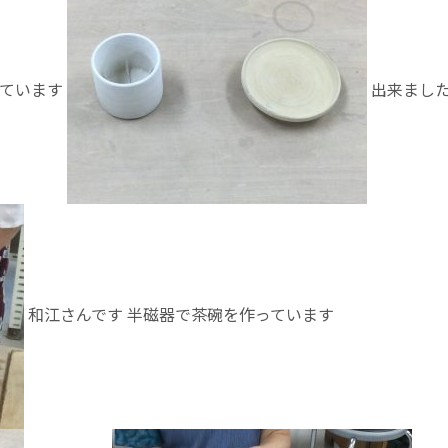
しています
出来まし
和江さんです 半磁器で茶碗を作っています