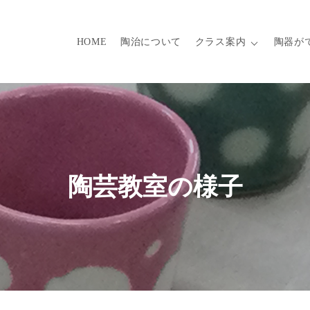
HOME
陶治について
クラス案内
陶器が
陶芸教室の様子