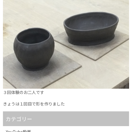
３回体験のお二人です
きょうは１回目で形を作りました
カテゴリー
YouTube動画