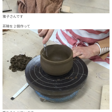
雅子さんです
茶碗を２個作って