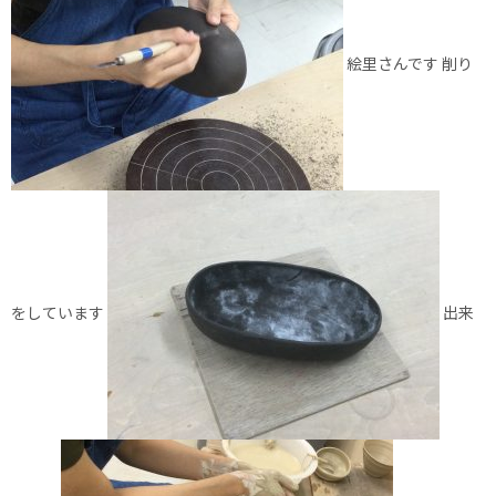
絵里さんです 削り
をしています
出来