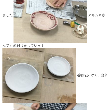
ました
アキムネさ
んです 絵付けをしています
透明を掛けて、出来