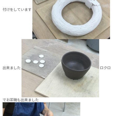
付けをしています
出来ました
ロクロ
でお茶碗も出来ました