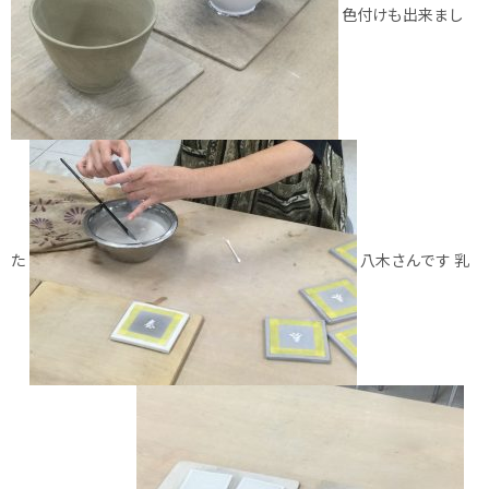
色付けも出来まし
た
八木さんです 乳