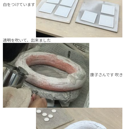
白をつけています
透明を吹いて、出来ました
康子さんです 吹き