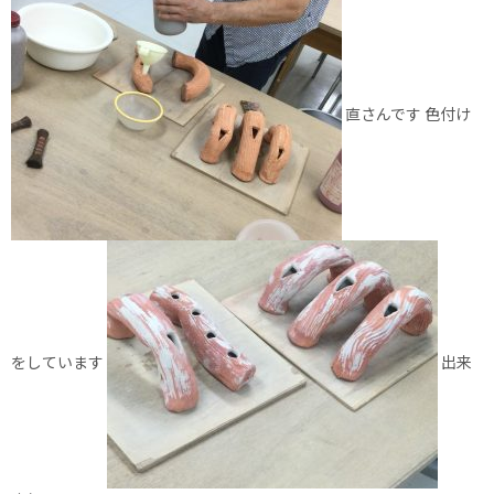
直さんです 色付け
をしています
出来