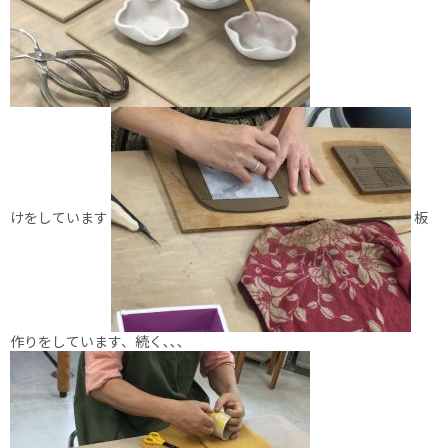
けをしています
板
作りをしています、続く､､､