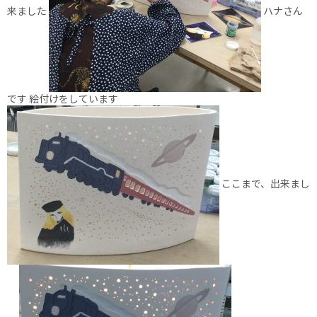
来ました
ハナさん
です 絵付けをしています
ここまで、出来まし