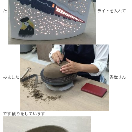
た
ライトを入れて
みました
香世さん
です 削りをしています