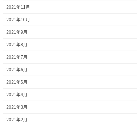
2021年11月
2021年10月
2021年9月
2021年8月
2021年7月
2021年6月
2021年5月
2021年4月
2021年3月
2021年2月