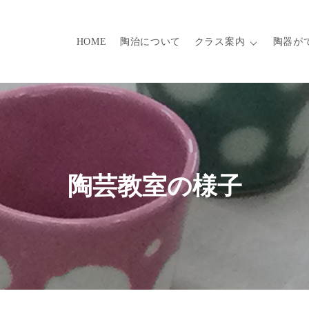
HOME
陶治について
クラス案内
陶器が
陶芸教室の様子