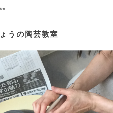
教室
ょうの陶芸教室