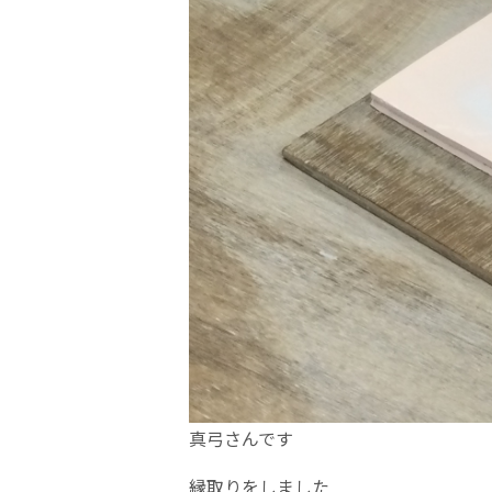
真弓さんです
縁取りをしました