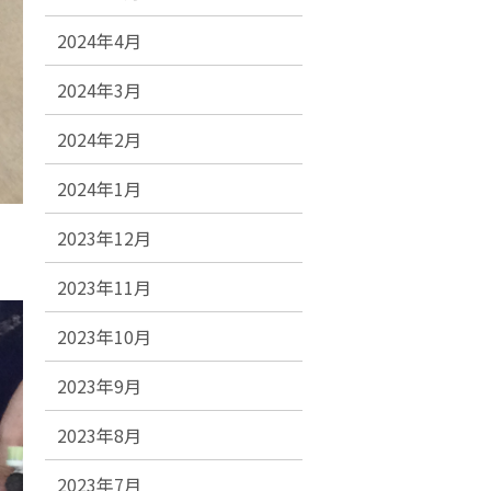
2024年4月
2024年3月
2024年2月
2024年1月
2023年12月
2023年11月
2023年10月
2023年9月
2023年8月
2023年7月