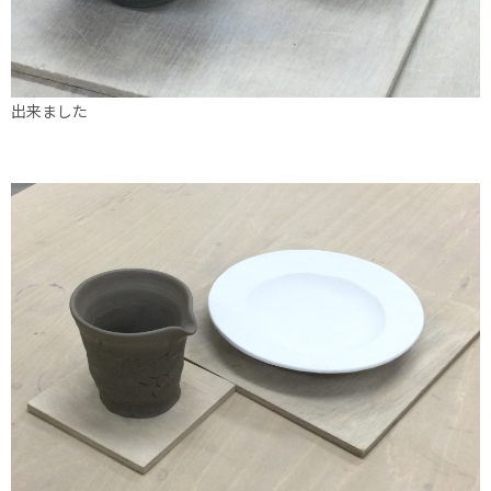
出来ました