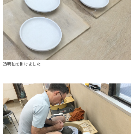
透明秞を掛けました