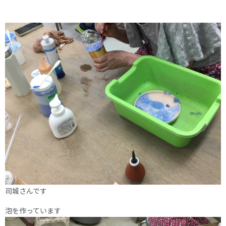
司城さんです
泡を作っています