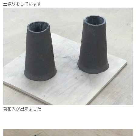
土練リをしています
筒花入が出来ました