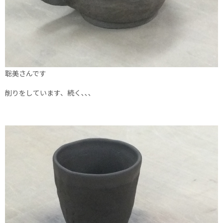
聡美さんです
削りをしています、続く､､､