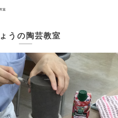
教室
ょうの陶芸教室