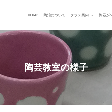
HOME
陶治について
クラス案内
陶器が
陶芸教室の様子