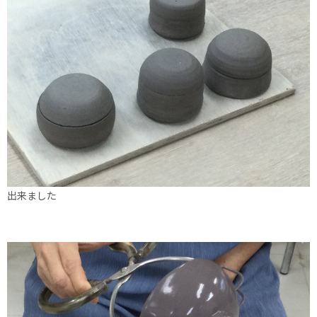
出来ました