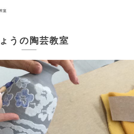
教室
ょうの陶芸教室