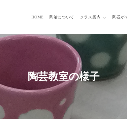
HOME
陶治について
クラス案内
陶器が
陶芸教室の様子