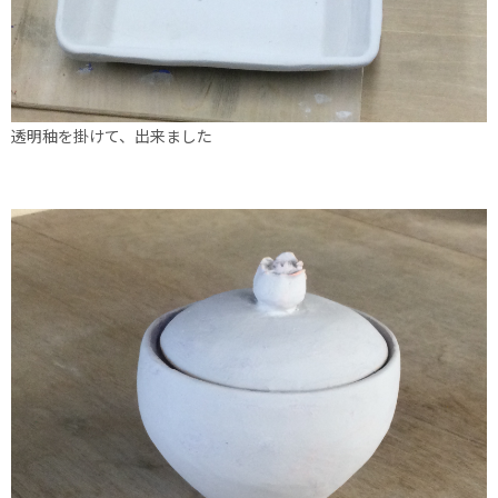
透明秞を掛けて、出来ました