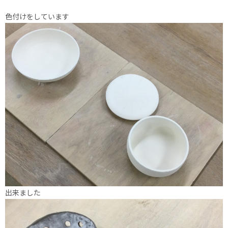
色付けをしています
出来ました