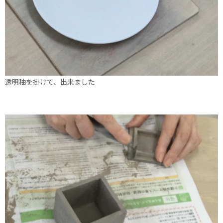
透明秞を掛けて、出来ました