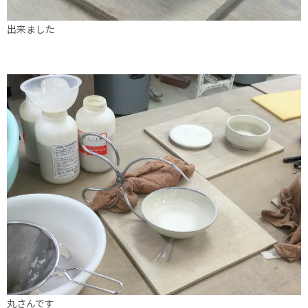
出来ました
丸さんです