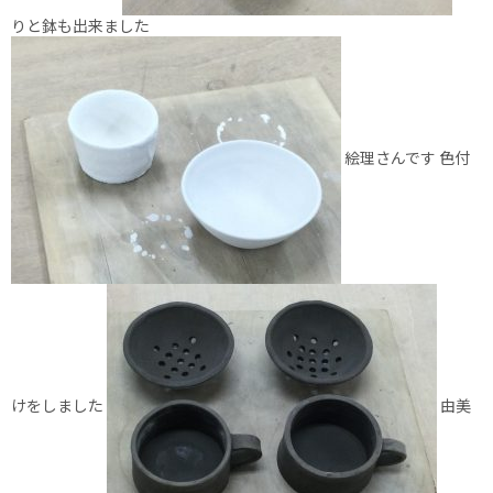
りと鉢も出来ました
絵理さんです 色付
けをしました
由美