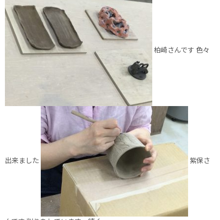
柏崎さんです 色々
出来ました
紫保さ