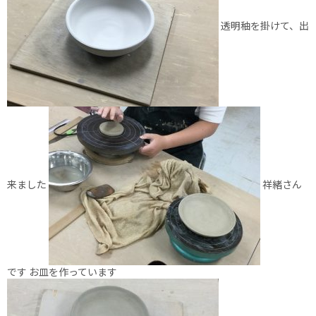
透明秞を掛けて、出
来ました
祥緒さん
です お皿を作っています