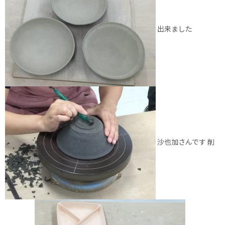
出来ました
沙也加さんです 削