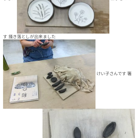
す 掻き落としが出来ました
けい子さんです 箸