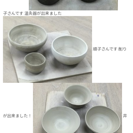
子さんです 温灸器が出来ました
順子さんです 削り
が出来ました！
井