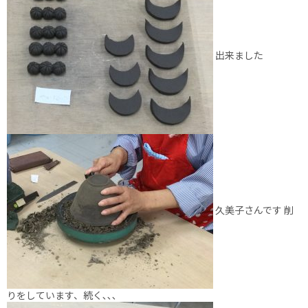
出来ました
久美子さんです 削
りをしています、続く､､､