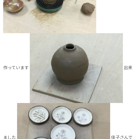
作っています
出来
ました
佳子さんで