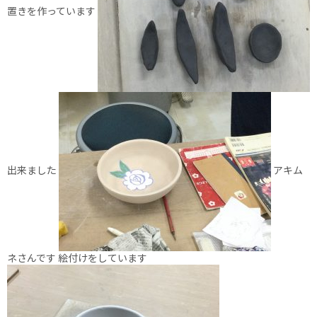
置きを作っています
出来ました
アキム
ネさんです 絵付けをしています