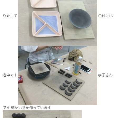
りをして
色付けは
途中です
恭子さん
です 細かい物を作っています