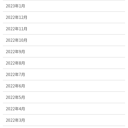
2023年1月
2022年12月
2022年11月
2022年10月
2022年9月
2022年8月
2022年7月
2022年6月
2022年5月
2022年4月
2022年3月