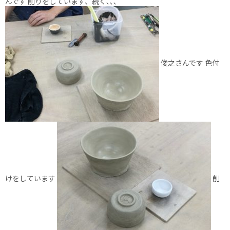
んです 削りをしています、続く､､､
俊之さんです 色付
けをしています
削