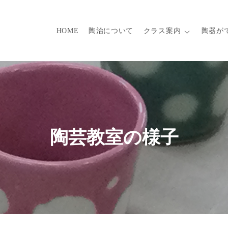
HOME
陶治について
クラス案内
陶器が
陶芸教室の様子