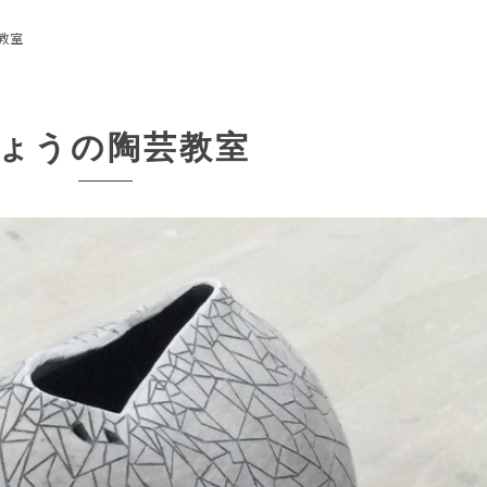
教室
ょうの陶芸教室